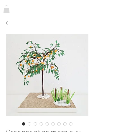
Oranger et sa mare aux