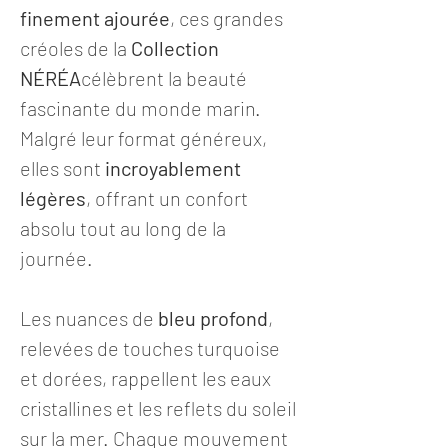
finement ajourée
, ces grandes
créoles de la
Collection
NÉRÉA
célèbrent la beauté
fascinante du monde marin.
Malgré leur format généreux,
elles sont
incroyablement
légères
, offrant un confort
absolu tout au long de la
journée.
Les nuances de
bleu profond
,
relevées de touches turquoise
et dorées, rappellent les eaux
cristallines et les reflets du soleil
sur la mer. Chaque mouvement