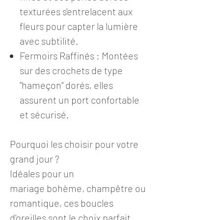
texturées s'entrelacent aux
fleurs pour capter la lumière
avec subtilité.
Fermoirs Raffinés : Montées
sur des crochets de type
"hameçon" dorés, elles
assurent un port confortable
et sécurisé.
Pourquoi les choisir pour votre
grand jour ?
Idéales pour un
mariage bohème, champêtre ou
romantique, ces boucles
d'oreilles sont le choix parfait